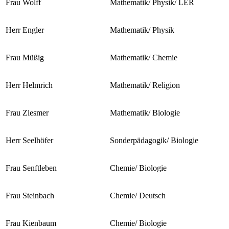
Frau Wolff
Mathematik/ Physik/ LER
Herr Engler
Mathematik/ Physik
Frau Müßig
Mathematik/ Chemie
Herr Helmrich
Mathematik/ Religion
Frau Ziesmer
Mathematik/ Biologie
Herr Seelhöfer
Sonderpädagogik/ Biologie
Frau Senftleben
Chemie/ Biologie
Frau Steinbach
Chemie/ Deutsch
Frau Kienbaum
Chemie/ Biologie