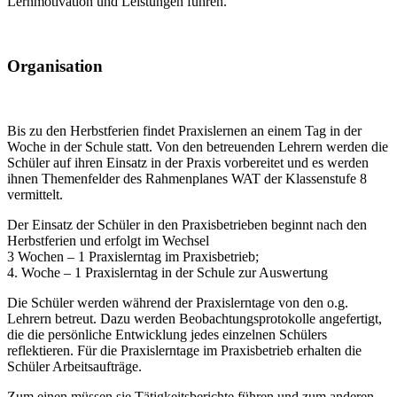
Lernmotivation und Leistungen führen.
Organisation
Bis zu den Herbstferien findet Praxislernen an einem Tag in der
Woche in der Schule statt. Von den betreuenden Lehrern werden die
Schüler auf ihren Einsatz in der Praxis vorbereitet und es werden
ihnen Themenfelder des Rahmenplanes WAT der Klassenstufe 8
vermittelt.
Der Einsatz der Schüler in den Praxisbetrieben beginnt nach den
Herbstferien und erfolgt im Wechsel
3 Wochen – 1 Praxislerntag im Praxisbetrieb;
4. Woche – 1 Praxislerntag in der Schule zur Auswertung
Die Schüler werden während der Praxislerntage von den o.g.
Lehrern betreut. Dazu werden Beobachtungsprotokolle angefertigt,
die die persönliche Entwicklung jedes einzelnen Schülers
reflektieren. Für die Praxislerntage im Praxisbetrieb erhalten die
Schüler Arbeitsaufträge.
Zum einen müssen sie Tätigkeitsberichte führen und zum anderen