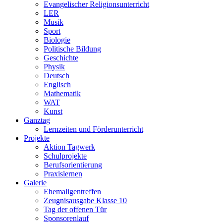
Evangelischer Religionsunterricht
LER
Musik
Sport
Biologie
Politische Bildung
Geschichte
Physik
Deutsch
Englisch
Mathematik
WAT
Kunst
Ganztag
Lernzeiten und Förderunterricht
Projekte
Aktion Tagwerk
Schulprojekte
Berufsorientierung
Praxislernen
Galerie
Ehemaligentreffen
Zeugnisausgabe Klasse 10
Tag der offenen Tür
Sponsorenlauf