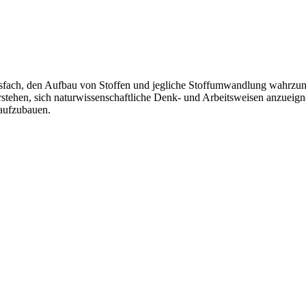
ichtsfach, den Aufbau von Stoffen und jegliche Stoffumwandlung wahrz
erstehen, sich naturwissenschaftliche Denk- und Arbeitsweisen anzueig
aufzubauen.