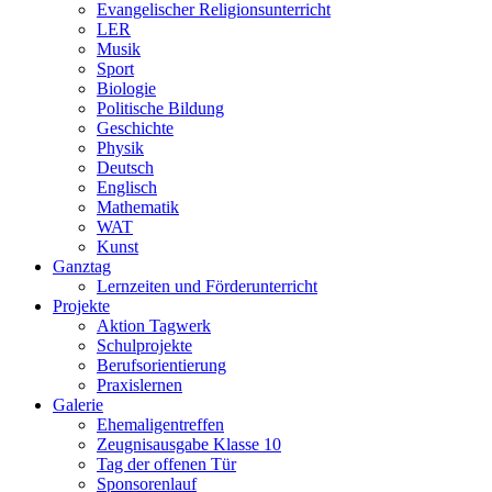
Evangelischer Religionsunterricht
LER
Musik
Sport
Biologie
Politische Bildung
Geschichte
Physik
Deutsch
Englisch
Mathematik
WAT
Kunst
Ganztag
Lernzeiten und Förderunterricht
Projekte
Aktion Tagwerk
Schulprojekte
Berufsorientierung
Praxislernen
Galerie
Ehemaligentreffen
Zeugnisausgabe Klasse 10
Tag der offenen Tür
Sponsorenlauf