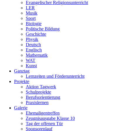
Evangelischer Religionsunterricht
LER
Musik
Sport
Biologie
Politische Bildung
Geschichte
Physik
Deutsch
Englisch
Mathematik
WAT
Kunst
Ganztag
Lernzeiten und Förderunterricht
Projekte
Aktion Tagwerk
Schulprojekte
Berufsorientierung
Praxislernen
Galerie
Ehemaligentreffen
Zeugnisausgabe Klasse 10
Tag der offenen Tür
Sponsorenlauf