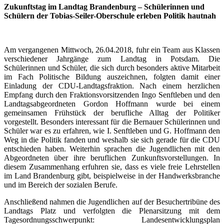
Zukunftstag im Landtag Brandenburg – Schülerinnen und
Schülern der Tobias-Seiler-Oberschule erleben Politik hautnah
Am vergangenen Mittwoch, 26.04.2018, fuhr ein Team aus Klassen
verschiedener Jahrgänge zum Landtag in Potsdam. Die
Schülerinnen und Schüler, die sich durch besonders aktive Mitarbeit
im Fach Politische Bildung auszeichnen, folgten damit einer
Einladung der CDU-Landtagsfraktion. Nach einem herzlichen
Empfang durch den Fraktionsvorsitzenden Ingo Senftleben und den
Landtagsabgeordneten Gordon Hoffmann wurde bei einem
gemeinsamen Frühstück der berufliche Alltag der Politiker
vorgestellt. Besonders interessant für die Bernauer Schülerinnen und
Schüler war es zu erfahren, wie I. Senftleben und G. Hoffmann den
Weg in die Politik fanden und weshalb sie sich gerade für die CDU
entschieden haben. Weiterhin sprachen die Jugendlichen mit den
Abgeordneten über ihre beruflichen Zunkunftsvorstellungen. In
diesem Zusammenhang erfuhren sie, dass es viele freie Lehrstellen
im Land Brandenburg gibt, beispielweise in der Handwerksbranche
und im Bereich der sozialen Berufe.
Anschließend nahmen die Jugendlichen auf der Besuchertribüne des
Landtags Platz und verfolgten die Plenarsitzung mit dem
Tagesordnungsschwerpunkt: Landesentwicklungsplan